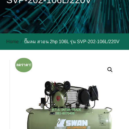
SVP-202-106L/220V
Home
ปั๊มลม สวอน 2hp 106L รุ่น SVP-202-106L/220V
ลดราคา!