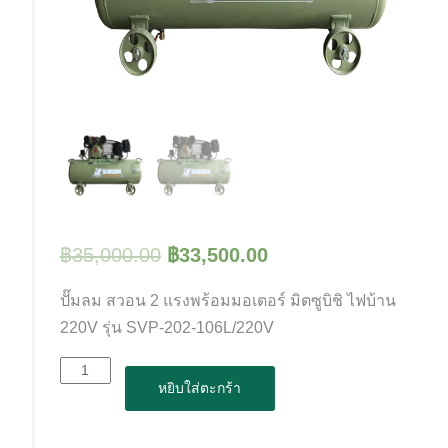
฿
35,000.00
฿
33,500.00
ปั๊มลม สวอน 2 แรงพร้อมมอเตอร์ มิตซูบิชิ ไฟบ้าน
220V รุ่น SVP-202-106L/220V
จำนวน
หยิบใส่ตะกร้า
ปั๊ม
ลม