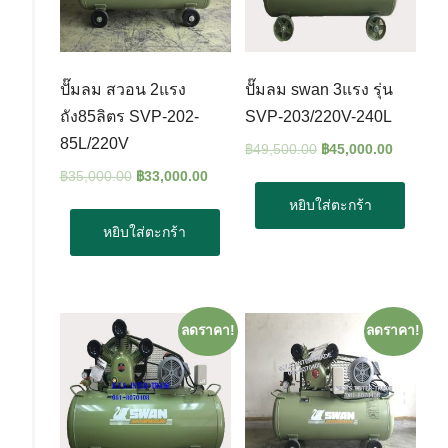
ปั๊มลม สวอน 2แรง
ปั๊มลม swan 3แรง รุ่น
ถัง85ลิตร SVP-202-
SVP-203/220V-240L
85L/220V
฿
49,500.00
฿
45,000.00
฿
35,000.00
฿
33,000.00
หยิบใส่ตะกร้า
หยิบใส่ตะกร้า
ลดราคา!
ลดราคา!