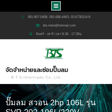
Skip
081-807-0408, 081-686-4463, 02-6730214-9
to
bts-inter@hotmail.com
content
จันทร์ - เสาร์ เวลา 8:30 - 17:30น.
จัดจำหน่ายและซ่อมปั๊มลม
B.T.S.Intertrade Co.,Ltd.
ปั๊มลม สวอน 2hp 106L รุ่น