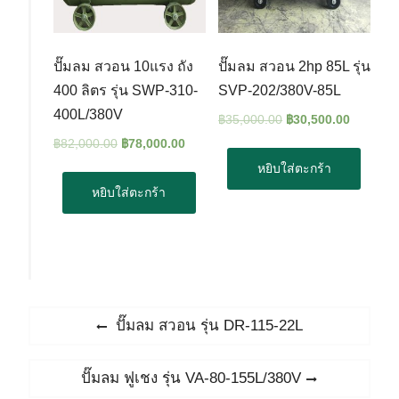
ปั๊มลม สวอน 10แรง ถัง
ปั๊มลม สวอน 2hp 85L รุ่น
400 ลิตร รุ่น SWP-310-
SVP-202/380V-85L
400L/380V
฿
35,000.00
฿
30,500.00
฿
82,000.00
฿
78,000.00
หยิบใส่ตะกร้า
หยิบใส่ตะกร้า
แนะแนว
Previous
ปั๊มลม สวอน รุ่น DR-115-22L
post:
เรื่อง
Next
ปั๊มลม ฟูเชง รุ่น VA-80-155L/380V