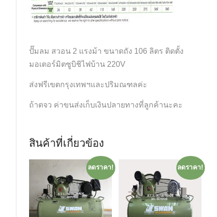
ปั๊มลม สวอน 2 แรงม้า ขนาดถัง 106 ลิตร ติดตั้ง
มอเตอร์มิตซูบิชิไฟบ้าน 220V
ส่งฟรีเขตกรุงเทพฯและปริมณฑลค่ะ
ถ้าตจว ค่าขนส่งเก็บเงินปลายทางที่ลูกค้านะคะ
สินค้าที่เกี่ยวข้อง
ลดราคา!
ลดราคา!