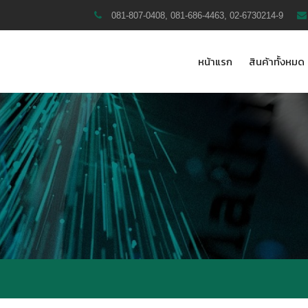
081-807-0408, 081-686-4463, 02-6730214-9
หน้าแรก
สินค้าทั้งหมด