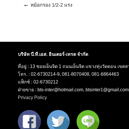
แนะแนว
Previous
หม้อกรอง 1/2-2 แรง
post:
เรื่อง
บริษัท บี.ที.เอส. อินเตอร์-เทรด จำกัด
ที่อยู่ : 13 ซอยเย็นจิต 1 ถนนเย็นจิต แขวงทุ่งวัดดอน เข
โทร. : 02-6730214-9, 081-8070408, 081-6864463
แฟ็กซ์ : 02-6730212
ฝ่ายขาย : bts-inter@hotmail.com, btsinter1@gmail.com
Privacy Policy