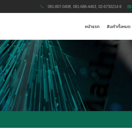
081-807-0408, 081-686-4463, 02-6730214-9
หน้าแรก
สินค้าทั้งหมด