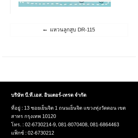
แนะแนว
Previous
แหวนลูกสูบ DR-115
post:
เรื่อง
บริษัท บี.ที.เอส. อินเตอร์-เทรด จำกัด
ที่อยู่ : 13 ซอยเย็นจิต 1 ถนนเย็นจิต แขวงทุ่งวัดดอน เขต
สาทร กรุงเทพ 10120
โทร. : 02-6730214-9, 081-8070408, 081-6864463
แฟ็กซ์ : 02-6730212