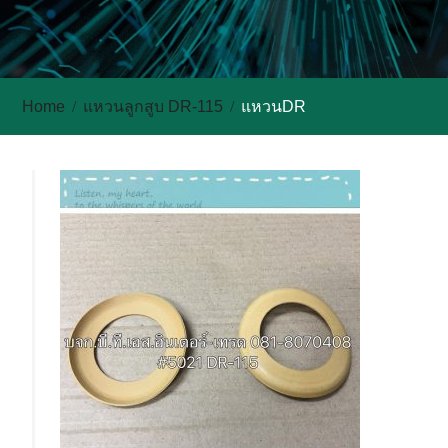
Home
แหวนลูกสูบ DR-115
แหวนDR