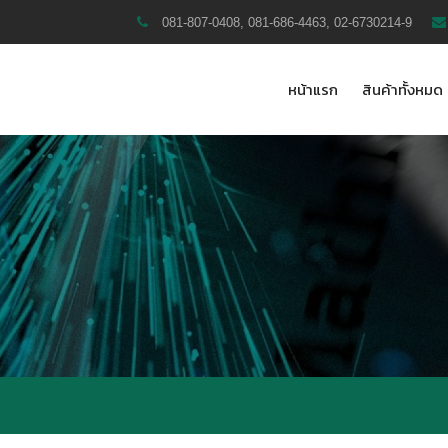
081-807-0408, 081-686-4463, 02-6730214-9
หน้าแรก
สินค้าทั้งหมด