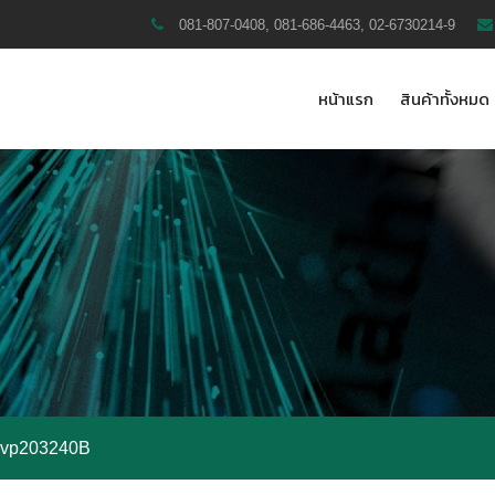
081-807-0408, 081-686-4463, 02-6730214-9
หน้าแรก
สินค้าทั้งหมด
svp203240B