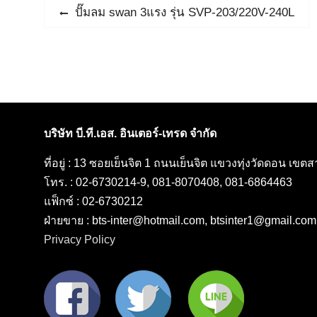
แนะแนว
Previous
ปั๊มลม swan 3แรง รุ่น SVP-203/220V-240L
post:
เรื่อง
บริษัท บี.ที.เอส. อินเตอร์-เทรด จำกัด
ที่อยู่ : 13 ซอยเย็นจิต 1 ถนนเย็นจิต แขวงทุ่งวัดดอน เข
โทร. : 02-6730214-9, 081-8070408, 081-6864463
แฟ็กซ์ : 02-6730212
ฝ่ายขาย : bts-inter@hotmail.com, btsinter1@gmail.com
Privacy Policy