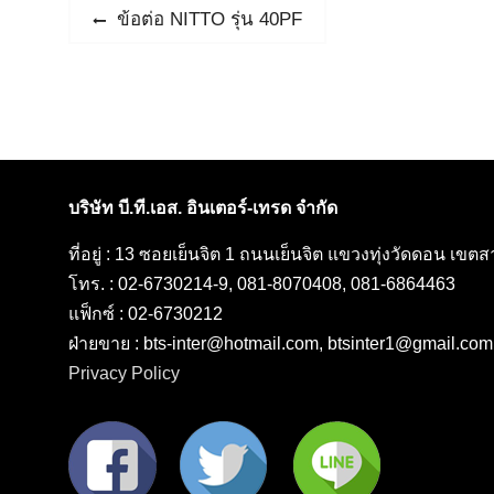
แนะแนว
Previous
ข้อต่อ NITTO รุ่น 40PF
post:
เรื่อง
บริษัท บี.ที.เอส. อินเตอร์-เทรด จำกัด
ที่อยู่ : 13 ซอยเย็นจิต 1 ถนนเย็นจิต แขวงทุ่งวัดดอน เข
โทร. : 02-6730214-9, 081-8070408, 081-6864463
แฟ็กซ์ : 02-6730212
ฝ่ายขาย : bts-inter@hotmail.com, btsinter1@gmail.com
Privacy Policy