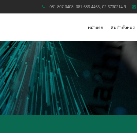
081-807-0408, 081-686-4463, 02-6730214-9
หน้าแรก
สินค้าทั้งหมด