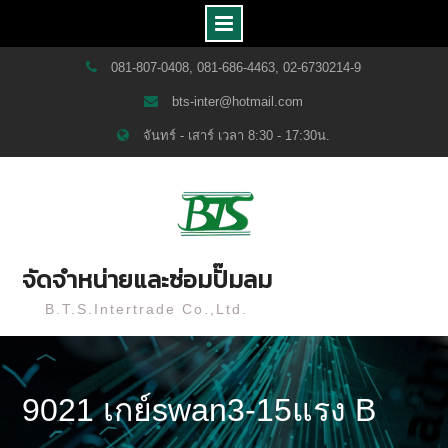
Skip
081-807-0408, 081-686-4463, 02-6730214-9
to
bts-inter@hotmail.com
content
จันทร์ - เสาร์ เวลา 8:30 - 17:30น.
จัดจำหน่ายและซ่อมปั๊มลม
B.T.S.Intertrade Co.,Ltd.
9021 เกย์swan3-15แรง B