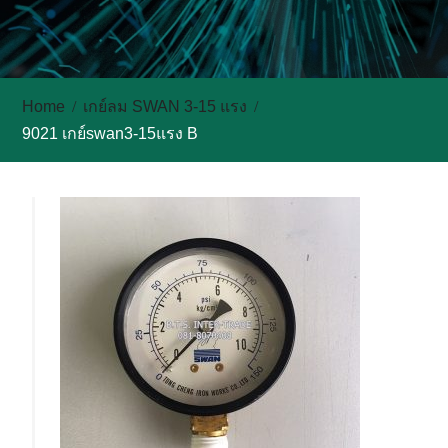
Home
เกย์ลม SWAN 3-15 แรง
9021 เกย์swan3-15แรง B