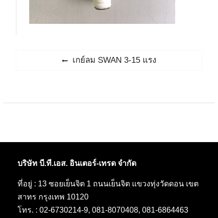
แนะแนว
Previous
เกย์ลม SWAN 3-15 แรง
post:
เรื่อง
บริษัท บี.ที.เอส. อินเตอร์-เทรด จำกัด
ที่อยู่ : 13 ซอยเย็นจิต 1 ถนนเย็นจิต แขวงทุ่งวัดดอน เขต
สาทร กรุงเทพ 10120
โทร. : 02-6730214-9, 081-8070408, 081-6864463