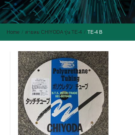
Home
สายลม CHIYODA รุ่น TE-4
TE-4 B