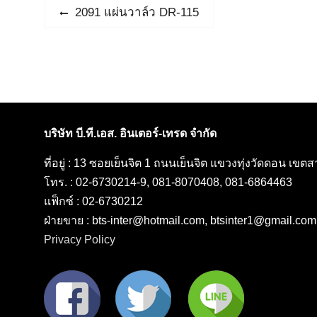
แนะแนว
Previous
2091 แผ่นวาล์ว DR-115
post:
เรื่อง
บริษัท บี.ที.เอส. อินเตอร์-เทรด จำกัด
ที่อยู่ : 13 ซอยเย็นจิต 1 ถนนเย็นจิต แขวงทุ่งวัดดอน เข
โทร. : 02-6730214-9, 081-8070408, 081-6864463
แฟ็กซ์ : 02-6730212
ฝ่ายขาย : bts-inter@hotmail.com, btsinter1@gmail.com
Privacy Policy