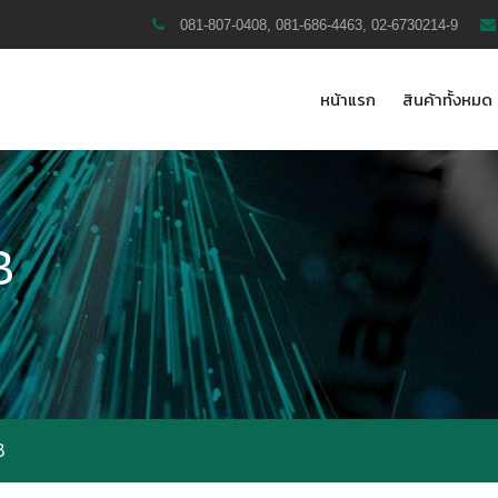
081-807-0408, 081-686-4463, 02-6730214-9
หน้าแรก
สินค้าทั้งหมด
B
B