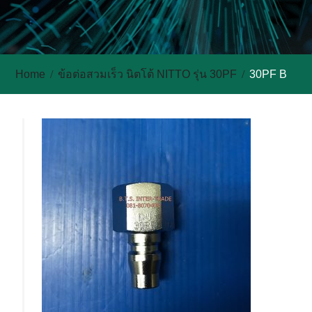
Home
ข้อต่อสวมเร็ว นิตโต้ NITTO รุ่น 30PF
30PF B