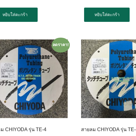
หยิบใส่ตะกร้า
หยิบใส่ตะกร้า
ลดราคา!
ม CHIYODA รุ่น TE-4
สายลม CHIYODA รุ่น TE