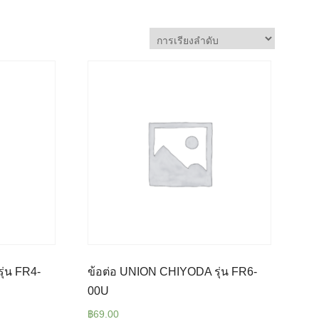
ุ่น FR4-
ข้อต่อ UNION CHIYODA รุ่น FR6-
00U
฿
69.00