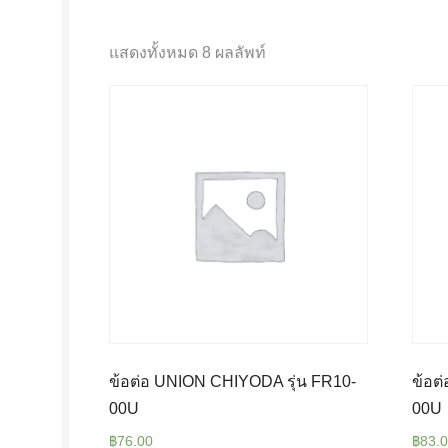
แสดงทั้งหมด 8 ผลลัพท์
ข้อต่อ UNION CHIYODA รุ่น FR10-
ข้อต
00U
00U
฿
76.00
฿
83.