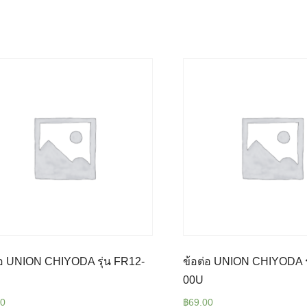
่อ UNION CHIYODA รุ่น FR12-
ข้อต่อ UNION CHIYODA ร
00U
00
฿
69.00