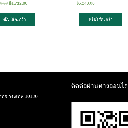
00.00
฿
1,712.00
฿
5,243.00
หยิบใส่ตะกร้า
หยิบใส่ตะกร้า
ติดต่อผ่านทางออนไล
ตสาทร กรุงเทพ 10120