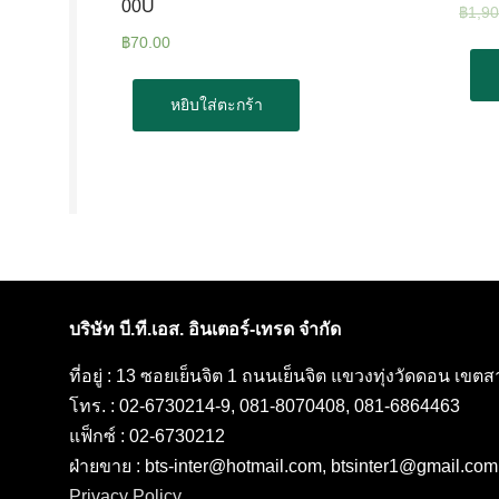
00U
฿
1,9
฿
70.00
หยิบใส่ตะกร้า
บริษัท บี.ที.เอส. อินเตอร์-เทรด จำกัด
ที่อยู่ : 13 ซอยเย็นจิต 1 ถนนเย็นจิต แขวงทุ่งวัดดอน เข
โทร. : 02-6730214-9, 081-8070408, 081-6864463
แฟ็กซ์ : 02-6730212
ฝ่ายขาย : bts-inter@hotmail.com, btsinter1@gmail.com
Privacy Policy