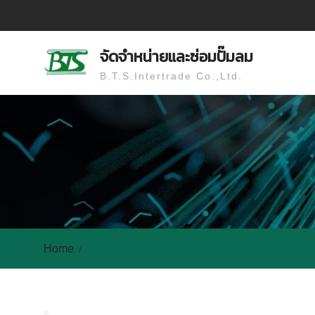
Skip
to
content
จัดจำหน่ายและซ่อมปั๊มลม
B.T.S.Intertrade Co.,Ltd.
Home