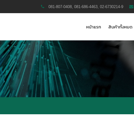
081-807-0408, 081-686-4463, 02-6730214-9
หน้าแรก
สินค้าทั้งหมด