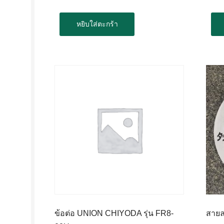
หยิบใส่ตะกร้า
ข้อต่อ UNION CHIYODA รุ่น FR8-
สายล