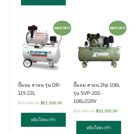
ลดราคา!
ลดราคา!
ปั๊มลม สวอน รุ่น DR-
ปั๊มลม สวอน 2hp 106L
115-22L
รุ่น SVP-202-
106L/220V
฿
25,000.00
฿
21,000.00
฿
35,000.00
฿
33,500.00
หยิบใส่ตะกร้า
หยิบใส่ตะกร้า