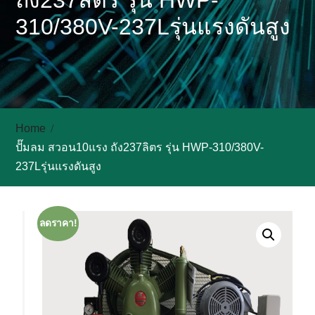
ถัง237ลิตร รุ่น HWP-
310/380V-237Lรุ่นแรงดันสูง
Home
ปั๊มลม สวอน10แรง ถัง237ลิตร รุ่น HWP-310/380V-
237Lรุ่นแรงดันสูง
ลดราคา!