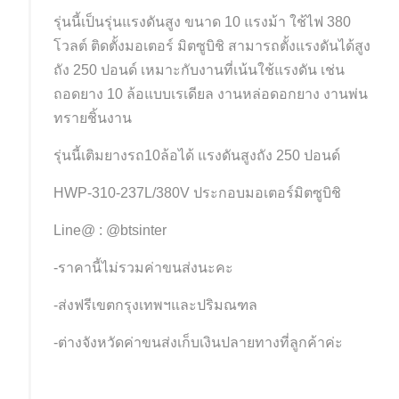
รุ่นนี้เป็นรุ่นแรงดันสูง ขนาด 10 แรงม้า ใช้ไฟ 380
โวลต์ ติดตั้งมอเตอร์ มิตซูบิชิ สามารถตั้งแรงดันได้สูง
ถัง 250 ปอนด์ เหมาะกับงานที่เน้นใช้แรงดัน เช่น
ถอดยาง 10 ล้อแบบเรเดียล งานหล่อดอกยาง งานพ่น
ทรายชิ้นงาน
รุ่นนี้เติมยางรถ10ล้อได้ แรงดันสูงถัง 250 ปอนด์
HWP-310-237L/380V ประกอบมอเตอร์มิตซูบิชิ
Line@ : @btsinter
-ราคานี้ไม่รวมค่าขนส่งนะคะ
-ส่งฟรีเขตกรุงเทพฯและปริมณฑล
-ต่างจังหวัดค่าขนส่งเก็บเงินปลายทางที่ลูกค้าค่ะ