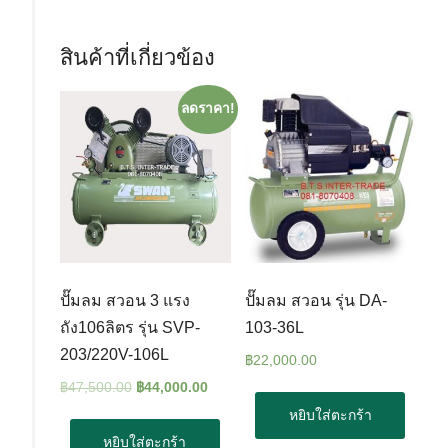
สินค้าที่เกี่ยวข้อง
ลดราคา!
ปั๊มลม สวอน 3 แรง
ปั๊มลม สวอน รุ่น DA-
ถัง106ลิตร รุ่น SVP-
103-36L
203/220V-106L
฿
22,000.00
฿
47,500.00
฿
44,000.00
หยิบใส่ตะกร้า
หยิบใส่ตะกร้า