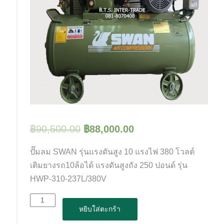
฿
90,500.00
฿
88,000.00
ปั๊มลม SWAN รุ่นแรงดันสูง 10 แรงไฟ 380 โวลต์
เติมยางรถ10ล้อได้ แรงดันสูงถัง 250 ปอนด์ รุ่น
HWP-310-237L/380V
จำนวน
หยิบใส่ตะกร้า
ปั๊ม